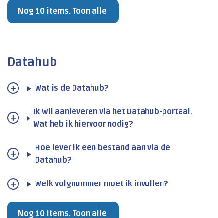
Nog 10 items. Toon alle
Datahub
Wat is de Datahub?
Ik wil aanleveren via het Datahub-portaal.
Wat heb ik hiervoor nodig?
Hoe lever ik een bestand aan via de
Datahub?
Welk volgnummer moet ik invullen?
Nog 10 items. Toon alle