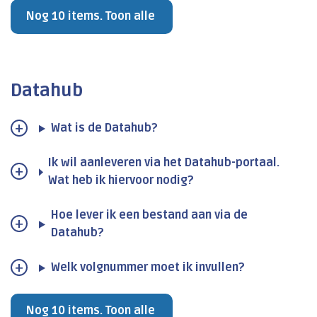
Nog 10 items. Toon alle
Datahub
Wat is de Datahub?
Ik wil aanleveren via het Datahub-portaal.
Wat heb ik hiervoor nodig?
Hoe lever ik een bestand aan via de
Datahub?
Welk volgnummer moet ik invullen?
Nog 10 items. Toon alle