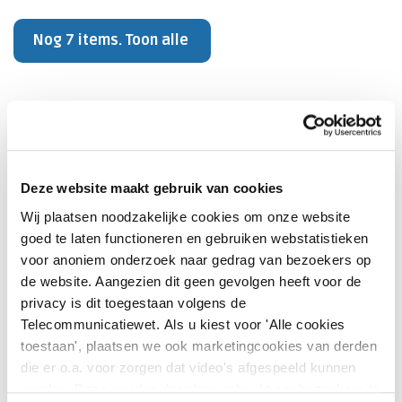
Nog 7 items. Toon alle
LBZ-dataverzameling
Welke opnamen moeten worden aangeleverd
Deze website maakt gebruik van cookies
aan de LBZ en welke opnamen moeten worden
Wij plaatsen noodzakelijke cookies om onze website
voorzien van diagnosecodes?
goed te laten functioneren en gebruiken webstatistieken
voor anoniem onderzoek naar gedrag van bezoekers op
Wat is de definitie van een acute
de website. Aangezien dit geen gevolgen heeft voor de
opname/urgentie-opname?
privacy is dit toegestaan volgens de
Telecommunicatiewet. Als u kiest voor 'Alle cookies
Hoe leg je externe verrichtingen vast?
toestaan', plaatsen we ook marketingcookies van derden
die er o.a. voor zorgen dat video's afgespeeld kunnen
Is het verplicht de hoofdverrichting aan te
worden. Deze worden door hen gebruikt om bezoekers te