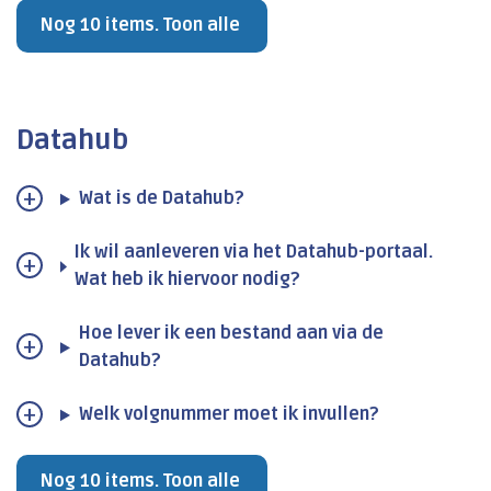
Nog 10 items. Toon alle
Datahub
Wat is de Datahub?
Ik wil aanleveren via het Datahub-portaal.
Wat heb ik hiervoor nodig?
Hoe lever ik een bestand aan via de
Datahub?
Welk volgnummer moet ik invullen?
Nog 10 items. Toon alle