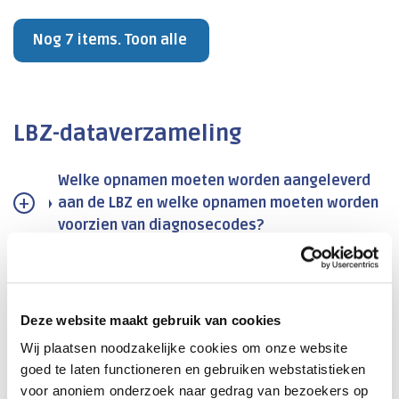
Nog 7 items. Toon alle
LBZ-dataverzameling
Welke opnamen moeten worden aangeleverd
aan de LBZ en welke opnamen moeten worden
voorzien van diagnosecodes?
Wat is de definitie van een acute
opname/urgentie-opname?
Deze website maakt gebruik van cookies
Hoe leg je externe verrichtingen vast?
Wij plaatsen noodzakelijke cookies om onze website
goed te laten functioneren en gebruiken webstatistieken
Is het verplicht de hoofdverrichting aan te
voor anoniem onderzoek naar gedrag van bezoekers op