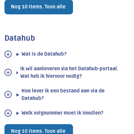
Nog 10 items. Toon alle
Datahub
Wat is de Datahub?
Ik wil aanleveren via het Datahub-portaal.
Wat heb ik hiervoor nodig?
Hoe lever ik een bestand aan via de
Datahub?
Welk volgnummer moet ik invullen?
Nog 10 items. Toon alle