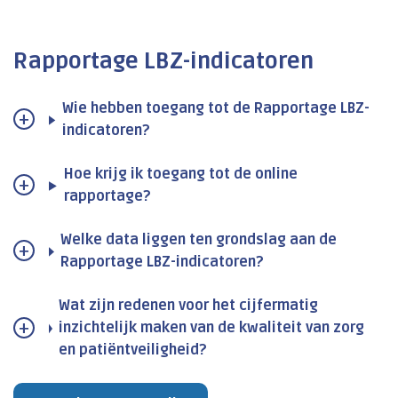
Rapportage LBZ-indicatoren
Wie hebben toegang tot de Rapportage LBZ-
indicatoren?
Hoe krijg ik toegang tot de online
rapportage?
Welke data liggen ten grondslag aan de
Rapportage LBZ-indicatoren?
Wat zijn redenen voor het cijfermatig
inzichtelijk maken van de kwaliteit van zorg
en patiëntveiligheid?