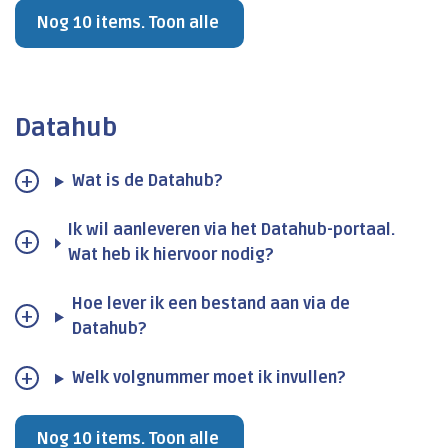
Nog 10 items. Toon alle
Datahub
Wat is de Datahub?
Ik wil aanleveren via het Datahub-portaal.
Wat heb ik hiervoor nodig?
Hoe lever ik een bestand aan via de
Datahub?
Welk volgnummer moet ik invullen?
Nog 10 items. Toon alle