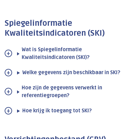
Spiegelinformatie
Kwaliteitsindicatoren (SKI)
Wat is Spiegelinformatie
Kwaliteitsindicatoren (SKI)?
Welke gegevens zijn beschikbaar in SKI?
Hoe zijn de gegevens verwerkt in
referentiegroepen?
Hoe krijg ik toegang tot SKI?