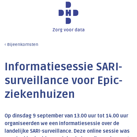
Bijeenkomsten
Informatiesessie SARI-
surveillance voor Epic-
ziekenhuizen
Op dinsdag 9 september van 13.00 uur tot 14.00 uur
organiseerden we een informatiesessie over de
landelijke SARI-surveillance. Deze online sessie was