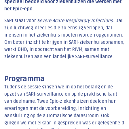
speciaal bedoeld voor ziekenhuizen die werken met
het Epic-epd.
SARI staat voor
Severe Acute Respiratory Infections
. Dat
zijn luchtweginfecties die zo ernstig verlopen, dat
mensen in het ziekenhuis moeten worden opgenomen.
Om beter inzicht te krijgen in SARI-ziekenhuisopnamen,
werkt DHD, in opdracht van het RIVM, samen met
ziekenhuizen aan een landelijke SARI-surveillance.
Programma
Tijdens de sessie gingen we in op het belang en de
opzet van SARI-surveillance en op de praktische kant
van deelname. Twee Epic-ziekenhuizen deelden hun
ervaringen met de voorbereiding, inrichting en
aansluiting op de automatische datastroom. Ook
gingen we met elkaar in gesprek en was er gelegenheid