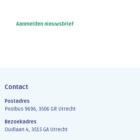
Wilt u op de hoogte blijven van het nieuws van
DHD? Schrijf u dan​ in voor onze nieuwsbrief.
Aanmelden nieuwsbrief
Contact
Postadres
Postbus 9696, 3506 GR Utrecht
Bezoekadres
Oudlaan 4, 3515 GA Utrecht