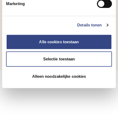
nieuwe kantoorruimte, gelegen aan de
Marketing
Papendorpseweg 91-99, in Secoya Gebouw C.
Lees dit artikel
Details tonen
Alle cookies toestaan
Meer nieuws
Selectie toestaan
Alleen noodzakelijke cookies
Nieuwsbrief
ontvangen?