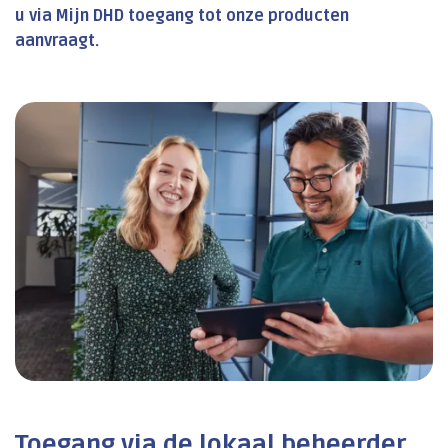
u via Mijn DHD toegang tot onze producten
aanvraagt.
Toegang via de lokaal beheerder