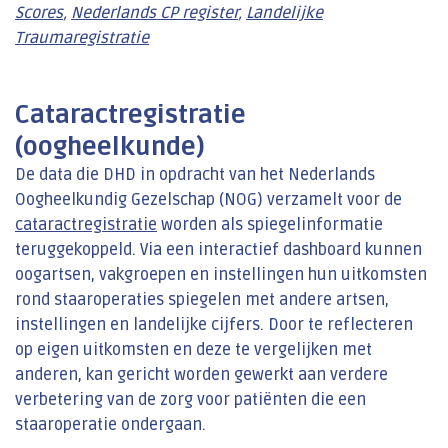
Scores
,
Nederlands CP register
,
Landelijke
Traumaregistratie
Cataractregistratie
(oogheelkunde)
De data die DHD in opdracht van het Nederlands
Oogheelkundig Gezelschap (NOG) verzamelt voor de
cataractregistratie
worden als spiegelinformatie
teruggekoppeld. Via een interactief dashboard kunnen
oogartsen, vakgroepen en instellingen hun uitkomsten
rond staaroperaties spiegelen met andere artsen,
instellingen en landelijke cijfers. Door te reflecteren
op eigen uitkomsten en deze te vergelijken met
anderen, kan gericht worden gewerkt aan verdere
verbetering van de zorg voor patiënten die een
staaroperatie ondergaan.