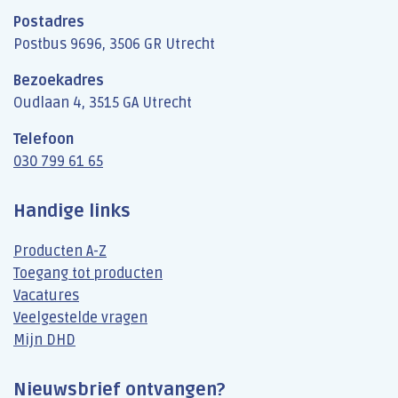
Postadres
Postbus 9696, 3506 GR Utrecht
Bezoekadres
Oudlaan 4, 3515 GA Utrecht
Telefoon
030 799 61 65
Handige links
Producten A-Z
Toegang tot producten
Vacatures
Veelgestelde vragen
Mijn DHD
Nieuwsbrief ontvangen?