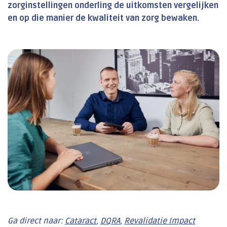
zorginstellingen onderling de uitkomsten vergelijken
en op die manier de kwaliteit van zorg bewaken.
Ga direct naar:
Cataract
,
DQRA
,
Revalidatie Impact