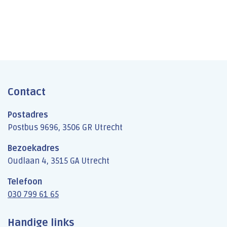
HDV: startpunt voor kwaliteitsanalyses
Contact
Postadres
Postbus 9696, 3506 GR Utrecht
Bezoekadres
Oudlaan 4, 3515 GA Utrecht
Telefoon
030 799 61 65
Handige links