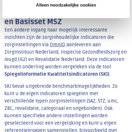
Alleen noodzakelijke cookies
Spiegel de Transparantiekalender
en Basisset MSZ
Een andere ingang naar mogelijk interessante
inzichten zijn de zorginhoudelijke indicatoren die
zorginstellingen via
OmniQ
aanleveren aan
Zorginstituut Nederland, Inspectie Gezondheidszorg en
Jeugd (IGJ) en Revalidatie Nederland. Deze indicatoren
kunnen onderling worden vergeleken via de tool
Spiegelinformatie Kwaliteitsindicatoren (SKI)
.
SKI bevat uitgebreide benchmarkmogelijkheden. Zo
kunt u de eigen indicatoren spiegelen met
verschillende typen zorginstellingen (SAZ, STZ, umc,
ZBC, revalidatie, categoraal en ongebonden). Ook
kunnen specifieke andere instellingen worden
geselecteerd voor een vergelijking en kunt u eigen
referentiegroepen samenstellen, bijvoorbeeld met