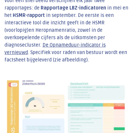
Voor een snel beeld verschijnen elk jaar twee
rapportages: de
Rapportage LBZ-indicatoren
in mei en
het
HSMR-rapport
in september. De eerste is een
interactieve tool die inzicht geeft in de HSMR
(voorlopig)en Heropnamenratio, zowel in de
overkoepelende cijfers als de uitkomsten per
diagnosecluster.
De Opnameduur-indicator is
vernieuwd
. Specifiek voor raden van bestuur wordt een
factsheet bijgeleverd (zie afbeelding).