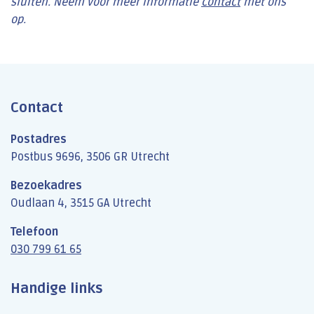
sluiten. Neem voor meer informatie
contact
met ons
op.
Contact
Postadres
Postbus 9696, 3506 GR Utrecht
Bezoekadres
Oudlaan 4, 3515 GA Utrecht
Telefoon
030 799 61 65
Handige links