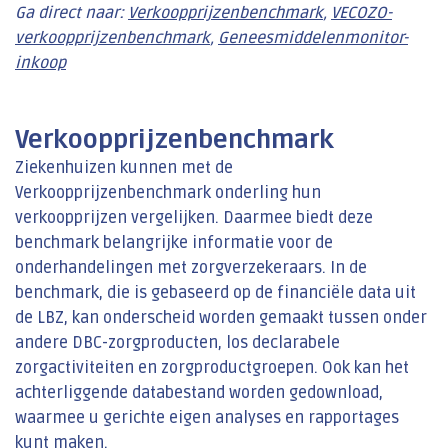
Ga direct naar:
Verkoopprijzenbenchmark
,
VECOZO-
verkoopprijzenbenchmark
,
Geneesmiddelenmonitor-
inkoop
Verkoopprijzenbenchmark
Ziekenhuizen kunnen met de
Verkoopprijzenbenchmark onderling hun
verkoopprijzen vergelijken. Daarmee biedt deze
benchmark belangrijke informatie voor de
onderhandelingen met zorgverzekeraars. In de
benchmark, die is gebaseerd op de financiële data uit
de LBZ, kan onderscheid worden gemaakt tussen onder
andere DBC-zorgproducten, los declarabele
zorgactiviteiten en zorgproductgroepen. Ook kan het
achterliggende databestand worden gedownload,
waarmee u gerichte eigen analyses en rapportages
kunt maken.