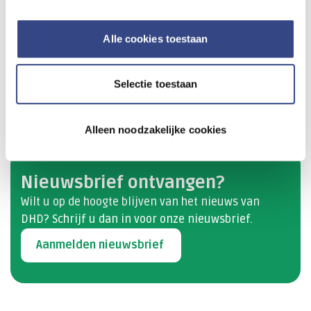
Kwaliteitsadviseurs, ziekenhuismedewerkers
die data aanleveren voor
Alle cookies toestaan
kwaliteitsregistraties
Selectie toestaan
Terug naar het overzicht
Alleen noodzakelijke cookies
Nieuwsbrief ontvangen?
Wilt u op de hoogte blijven van het nieuws van
DHD? Schrijf u dan​ in voor onze nieuwsbrief.
Aanmelden nieuwsbrief