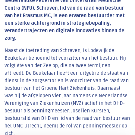
Nederlandse Federatie van Universitair Medische
Centra (NFU). Schraven, lid van de raad van bestuur
van het Erasmus MC, is een ervaren bestuurder met
een sterke achtergrond in strategiebepaling,
verandertrajecten en digitale innovaties binnen de
zorg.
Naast de toetreding van Schraven, is Lodewijk de
Beukelaar benoemd tot voorzitter van het bestuur. Hij
volgt Ate van der Zee op, die na twee termijnen
aftreedt. De Beukelaar heeft een uitgebreide staat van
dienst in de zorgsector en is voorzitter van de raad van
bestuur van het Groene Hart Ziekenhuis. Daarnaast
was hij de afgelopen vier jaar namens de Nederlandse
Vereniging van Ziekenhuizen (NVZ) actief in het DHD-
bestuur als penningmeester. Josefien Kursten,
bestuurslid van DHD en lid van de raad van bestuur van
het UMC Utrecht, neemt de rol van penningmeester op
zich.