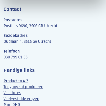
Contact
Postadres
Postbus 9696, 3506 GR Utrecht
Bezoekadres
Oudlaan 4, 3515 GA Utrecht
Telefoon
030 799 61 65
Handige links
Producten A-Z
Toegang tot producten
Vacatures
Veelgestelde vragen
Mijn DHD