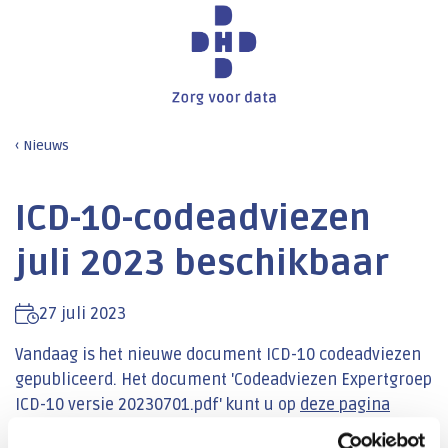
Nieuws
ICD-10-codeadviezen
juli 2023 beschikbaar
27 juli 2023
Vandaag is het nieuwe document ICD-10 codeadviezen
gepubliceerd. Het document 'Codeadviezen Expertgroep
ICD-10 versie 20230701.pdf' kunt u op
deze pagina
downloaden. Een overzicht van de gewijzigde