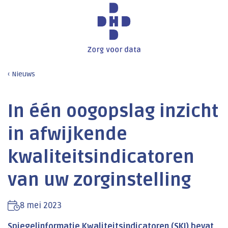
Nieuws
In één oogopslag inzicht
in afwijkende
kwaliteitsindicatoren
van uw zorginstelling
8 mei 2023
Spiegelinformatie Kwaliteitsindicatoren (SKI) bevat