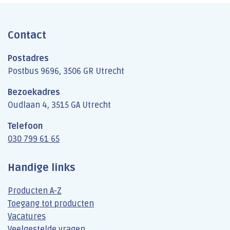
Contact
Postadres
Postbus 9696, 3506 GR Utrecht
Bezoekadres
Oudlaan 4, 3515 GA Utrecht
Telefoon
030 799 61 65
Handige links
Producten A-Z
Toegang tot producten
Vacatures
Veelgestelde vragen