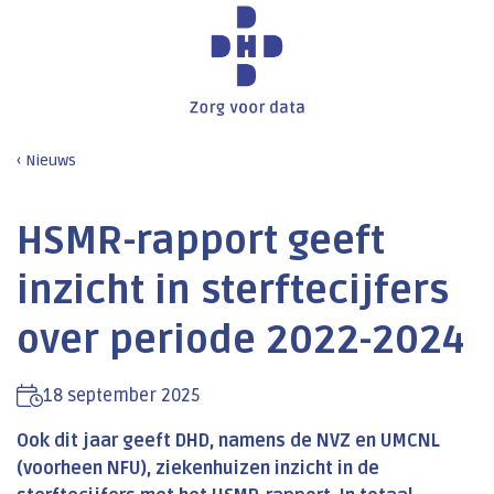
Nieuws
HSMR-rapport geeft
inzicht in sterftecijfers
over periode 2022-2024
18 september 2025
Ook dit jaar geeft DHD, namens de NVZ en UMCNL
(voorheen NFU), ziekenhuizen inzicht in de