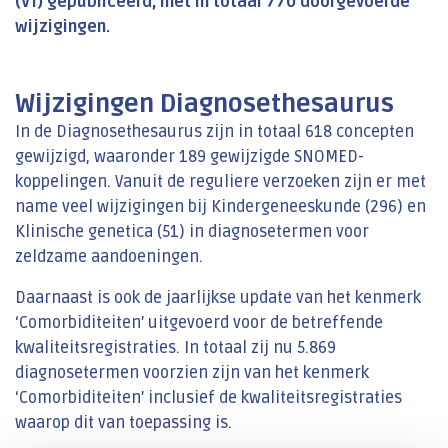
(VT) gepubliceerd, met in totaal 770 doorgevoerde
wijzigingen.
Wijzigingen Diagnosethesaurus
In de Diagnosethesaurus zijn in totaal 618 concepten
gewijzigd, waaronder 189 gewijzigde SNOMED-
koppelingen. Vanuit de reguliere verzoeken zijn er met
name veel wijzigingen bij Kindergeneeskunde (296) en
Klinische genetica (51) in diagnosetermen voor
zeldzame aandoeningen.
Daarnaast is ook de jaarlijkse update van het kenmerk
‘Comorbiditeiten’ uitgevoerd voor de betreffende
kwaliteitsregistraties. In totaal zij nu 5.869
diagnosetermen voorzien zijn van het kenmerk
‘Comorbiditeiten’ inclusief de kwaliteitsregistraties
waarop dit van toepassing is.