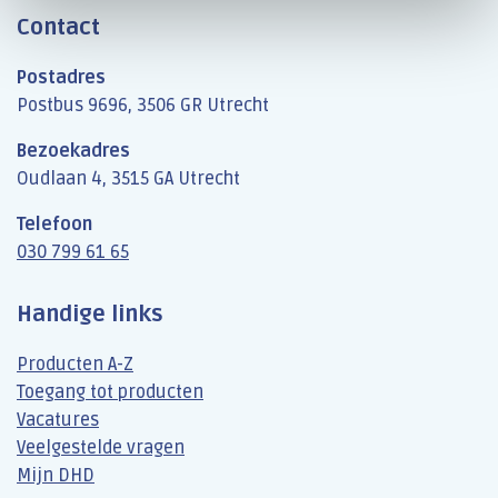
Contact
Postadres
Postbus 9696, 3506 GR Utrecht
Bezoekadres
Oudlaan 4, 3515 GA Utrecht
Telefoon
030 799 61 65
Handige links
Producten A-Z
Toegang tot producten
Vacatures
Veelgestelde vragen
Mijn DHD