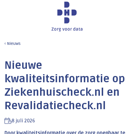
Nieuws
Nieuwe
kwaliteitsinformatie op
Ziekenhuischeck.nl en
Revalidatiecheck.nl
8 juli 2026
Door kwaliteitsinformatie over de zorg openbaar te