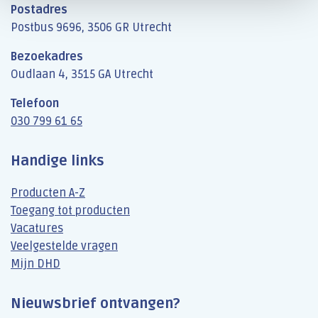
Postadres
Postbus 9696, 3506 GR Utrecht
Bezoekadres
Oudlaan 4, 3515 GA Utrecht
Telefoon
030 799 61 65
Handige links
Producten A-Z
Toegang tot producten
Vacatures
Veelgestelde vragen
Mijn DHD
Nieuwsbrief ontvangen?