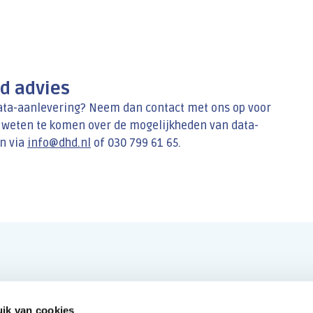
nd advies
ata-aanlevering? Neem dan contact met ons op voor
te weten te komen over de mogelijkheden van data-
en via
info@dhd.nl
of 030 799 61 65.
ik van cookies