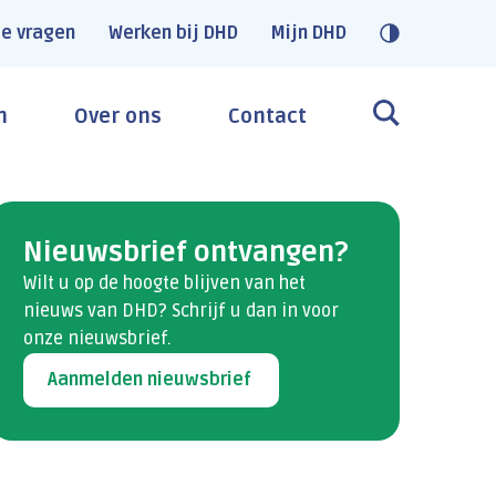
e vragen
Werken bij DHD
Mijn DHD
n
Over ons
Contact
Nieuwsbrief ontvangen?
Wilt u op de hoogte blijven van het
nieuws van DHD? Schrijf u dan​ in voor
onze nieuwsbrief.
Aanmelden nieuwsbrief