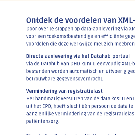
Ontdek de voordelen van XML
Door over te stappen op data-aanlevering via X
voor een toekomstbestendige en efficiënte gege
voordelen die deze werkwijze met zich meebren
Directe aanlevering via het Datahub-portaal
Via de
Datahub
van DHD kunt u eenvoudig XML-b
bestanden worden automatisch en uitvoerig geco
betrouwbare gegevensoverdracht.
Vermindering van registratielast
Het handmatig versturen van de data kost u en uw
uit het EPD, hoeft slecht één persoon de data te
aanzienlijke vermindering van de registratielast
patiëntenzorg.