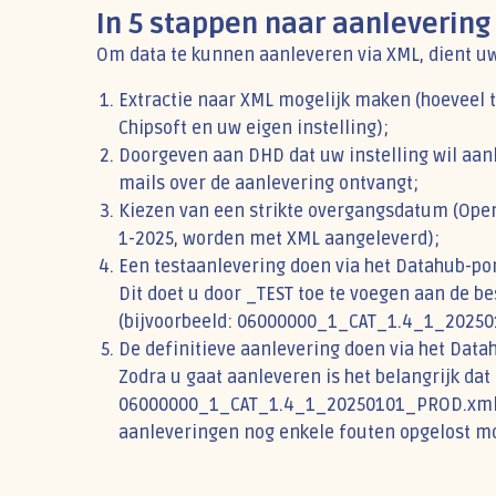
In 5 stappen naar aanlevering
Om data te kunnen aanleveren via XML, dient uw
Extractie naar XML mogelijk maken (hoeveel tij
Chipsoft en uw eigen instelling);
Doorgeven aan DHD dat uw instelling wil aanl
mails over de aanlevering ontvangt;
Kiezen van een strikte overgangsdatum (Oper
1-2025, worden met XML aangeleverd);
Een testaanlevering doen via het Datahub-por
Dit doet u door _TEST toe te voegen aan de b
(bijvoorbeeld: 06000000_1_CAT_1.4_1_20250
De definitieve aanlevering doen via het Data
Zodra u gaat aanleveren is het belangrijk da
06000000_1_CAT_1.4_1_20250101_PROD.xml). H
aanleveringen nog enkele fouten opgelost m