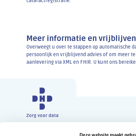
cataractregistratie.
Meer informatie en vrijblijve
Overweegt u over te stappen op automatische d
persoonlijk en vrijblijvend advies of om meer 
aanlevering via XML en FHIR. U kunt ons bereik
Deze website maakt gebru