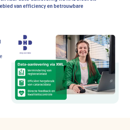
gebied van efficiency en betrouwbare
d
e