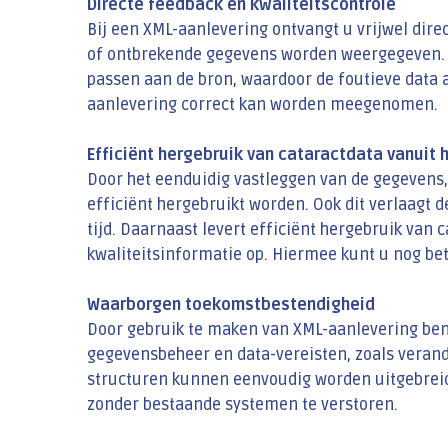
Directe feedback en kwaliteitscontrole
Bij een XML-aanlevering ontvangt u vrijwel dir
of ontbrekende gegevens worden weergegeven. Hi
passen aan de bron, waardoor de foutieve data 
aanlevering correct kan worden meegenomen.
Efficiënt hergebruik van cataractdata vanuit 
Door het eenduidig vastleggen van de gegevens,
efficiënt hergebruikt worden. Ook dit verlaagt d
tijd. Daarnaast levert efficiënt hergebruik van
kwaliteitsinformatie op. Hiermee kunt u nog bet
Waarborgen toekomstbestendigheid
Door gebruik te maken van XML-aanlevering ben
gegevensbeheer en data-vereisten, zoals veran
structuren kunnen eenvoudig worden uitgebreid
zonder bestaande systemen te verstoren.