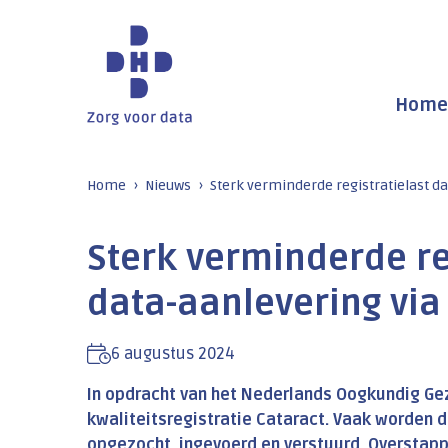
Home
Home
Nieuws
Sterk verminderde registratielast d
Sterk verminderde re
data-aanlevering via
6 augustus 2024
In opdracht van het Nederlands Oogkundig Ge
kwaliteitsregistratie Cataract. Vaak worden 
opgezocht, ingevoerd en verstuurd. Overstapp