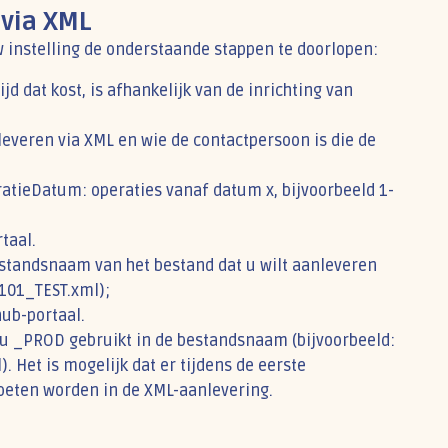
 via XML
 instelling de onderstaande stappen te doorlopen:
d dat kost, is afhankelijk van de inrichting van
everen via XML en wie de contactpersoon is die de
atieDatum: operaties vanaf datum x, bijvoorbeeld 1-
taal.
estandsnaam van het bestand dat u wilt aanleveren
101_TEST.xml);
hub-portaal.
t u _PROD gebruikt in de bestandsnaam (bijvoorbeeld:
et is mogelijk dat er tijdens de eerste
oeten worden in de XML-aanlevering.