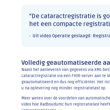
“De cataractregistratie is
het een compacte registratie
Uit video Operatie geslaagd: Registr
Volledig geautomatiseerde aa
Naast het aanleveren van gegevens via XML-bes
cataractregistratie via een FHIR-server aan te l
geautomatiseerd en dus nog efficiënter. Het inr
u na oplevering nog minder registratielast op.
Meer weten over de voordelen van automatische 
video hoe Radboudumc hun registratielast heef