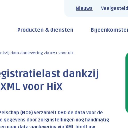
Nieuws
Veelgesteld
Producten & diensten
Bijeenkomste
ankzij data-aanlevering via XML voor HiX
gistratielast dankzij
 XML voor HiX
zelschap (NOG) verzamelt DHD de data voor de
de gegevens door zorginstellingen nog handmatig
en naar data-aanlevering via XML biedt uw