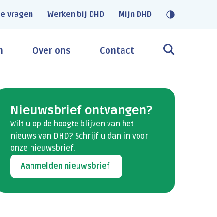
e vragen
Werken bij DHD
Mijn DHD
n
Over ons
Contact
Nieuwsbrief ontvangen?
Wilt u op de hoogte blijven van het
nieuws van DHD? Schrijf u dan​ in voor
onze nieuwsbrief.
Aanmelden nieuwsbrief