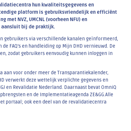
lidatiecentra hun kwaliteitsgegevens en
ndige platform is gebruiksvriendelijk en efficiënt
ing met NVZ, UMCNL (voorheen NFU) en
aansluit bij de praktijk.
n gebruikers via verschillende kanalen geïnformeerd,
 de FAQ’s en handleiding op Mijn DHD vernieuwd. De
en, zodat gebruikers eenvoudig kunnen inloggen in
ata aan voor onder meer de Transparantiekalender,
HD verwerkt deze wettelijk verplichte gegevens en
 IGJ en Revalidatie Nederland. Daarnaast bevat OmniQ
sopbrengsten en de Implementatieagenda ZE&GG.Alle
t portaal; ook een deel van de revalidatiecentra