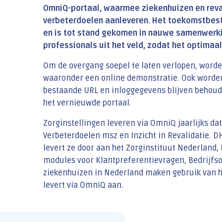
OmniQ-portaal, waarmee ziekenhuizen en reva
verbeterdoelen aanleveren. Het toekomstbeste
en is tot stand gekomen in nauwe samenwerk
professionals uit het veld, zodat het optimaal 
Om de overgang soepel te laten verlopen, worde
waaronder een online demonstratie. Ook worden
bestaande URL en inloggegevens blijven behoud
het vernieuwde portaal.
Zorginstellingen leveren via OmniQ jaarlijks d
Verbeterdoelen msz en Inzicht in Revalidatie. D
levert ze door aan het Zorginstituut Nederland,
modules voor Klantpreferentievragen, Bedrijf
ziekenhuizen in Nederland maken gebruik van he
levert via OmniQ aan.