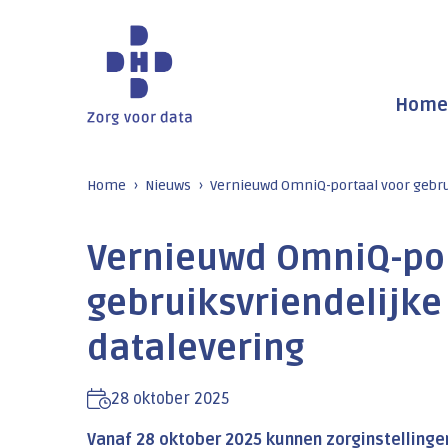
Home
Home
Nieuws
Vernieuwd OmniQ-portaal voor gebrui
Vernieuwd OmniQ-por
gebruiksvriendelijke 
datalevering
28 oktober 2025
Vanaf 28 oktober 2025 kunnen zorginstellinge