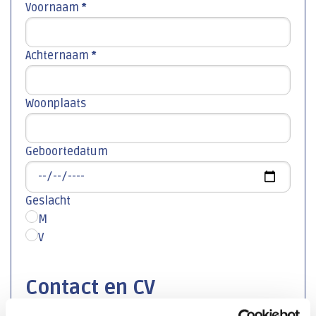
Voornaam
*
Achternaam
*
Woonplaats
Geboortedatum
Geslacht
M
V
Contact en CV