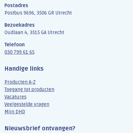
Postadres
Postbus 9696, 3506 GR Utrecht
Bezoekadres
Oudlaan 4, 3515 GA Utrecht
Telefoon
030 799 61 65
Handige links
Producten A-Z
Toegang tot producten
Vacatures
Veelgestelde vragen
Mijn DHD
Nieuwsbrief ontvangen?