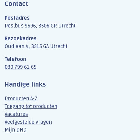
Contact
Postadres
Postbus 9696, 3506 GR Utrecht
Bezoekadres
Oudlaan 4, 3515 GA Utrecht
Telefoon
030 799 61 65
Handige links
Producten A-Z
Toegang tot producten
Vacatures
Veelgestelde vragen
Mijn DHD