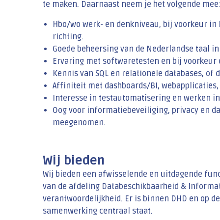
te maken. Daarnaast neem je het volgende mee
Hbo/wo werk- en denkniveau, bij voorkeur in 
richting.
Goede beheersing van de Nederlandse taal in 
Ervaring met softwaretesten en bij voorkeur 
Kennis van SQL en relationele databases, of d
Affiniteit met dashboards/BI, webapplicaties,
Interesse in testautomatisering en werken i
Oog voor informatiebeveiliging, privacy en da
meegenomen.
Wij bieden
Wij bieden een afwisselende en uitdagende func
van de afdeling Databeschikbaarheid & Informatis
verantwoordelijkheid. Er is binnen DHD en op de
samenwerking centraal staat.