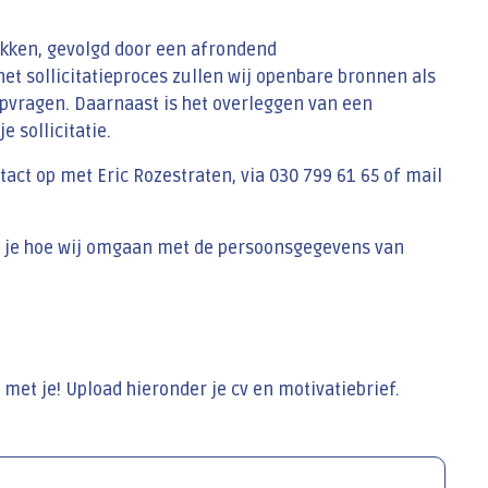
rekken, gevolgd door een afrondend
et sollicitatieproces zullen wij openbare bronnen als
opvragen. Daarnaast is het overleggen van een
 sollicitatie.
ct op met Eric Rozestraten, via 030 799 61 65 of mail
 je hoe wij omgaan met de persoonsgegevens van
 met je! Upload hieronder je cv en motivatiebrief.