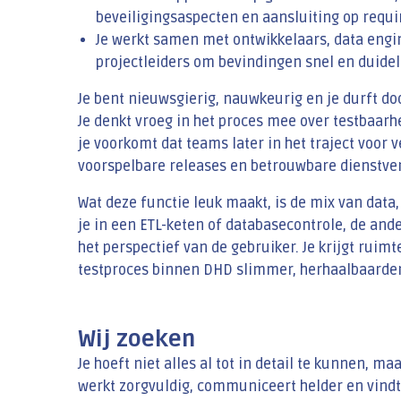
beveiligingsaspecten en aansluiting op requ
Je werkt samen met ontwikkelaars, data engi
projectleiders om bevindingen snel en duideli
Je bent nieuwsgierig, nauwkeurig en je durft door 
Je denkt vroeg in het proces mee over testbaarhe
je voorkomt dat teams later in het traject voor 
voorspelbare releases en betrouwbare dienstve
Wat deze functie leuk maakt, is de mix van data
je in een ETL-keten of databasecontrole, de and
het perspectief van de gebruiker. Je krijgt rui
testproces binnen DHD slimmer, herhaalbaarder
Wij zoeken
Je hoeft niet alles al tot in detail te kunnen, maa
werkt zorgvuldig, communiceert helder en vindt