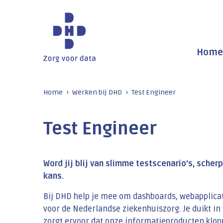
Home
Home
Werken bij DHD
Test Engineer
Test Engineer
Word jij blij van slimme testscenario’s, sche
kans.
Bij DHD help je mee om dashboards, webapplicati
voor de Nederlandse ziekenhuiszorg. Je duikt in 
zorgt ervoor dat onze informatieproducten klopp