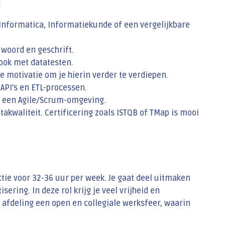
:
Informatica, Informatiekunde of een vergelijkbare
woord en geschrift.
ook met datatesten.
e motivatie om je hierin verder te verdiepen.
 API’s en ETL-processen.
n een Agile/Scrum-omgeving.
takwaliteit. Certificering zoals ISTQB of TMap is mooi
tie voor 32-36 uur per week. Je gaat deel uitmaken
ering. In deze rol krijg je veel vrijheid en
 afdeling een open en collegiale werksfeer, waarin