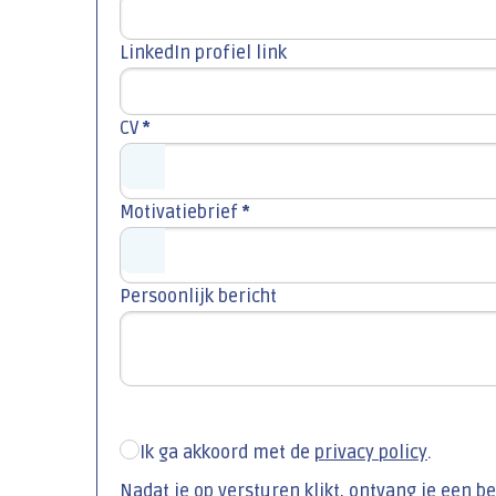
LinkedIn profiel link
CV
*
Motivatiebrief
*
Persoonlijk bericht
Ik ga akkoord met de
privacy policy
.
Nadat je op versturen klikt, ontvang je een b