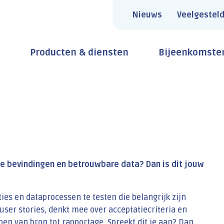
Nieuws
Veelgesteld
Producten & diensten
Bijeenkomste
rpe bevindingen en betrouwbare data? Dan is dit jouw
es en dataprocessen te testen die belangrijk zijn
user stories, denkt mee over acceptatiecriteria en
en van bron tot rapportage. Spreekt dit je aan? Dan