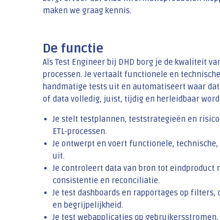
maken we graag kennis.
De functie
Als Test Engineer bij DHD borg je de kwaliteit v
processen. Je vertaalt functionele en technisch
handmatige tests uit en automatiseert waar dat k
of data volledig, juist, tijdig en herleidbaar wor
Je stelt testplannen, teststrategieën en risic
ETL-processen.
Je ontwerpt en voert functionele, technische, 
uit.
Je controleert data van bron tot eindproduct m
consistentie en reconciliatie.
Je test dashboards en rapportages op filters,
en begrijpelijkheid.
Je test webapplicaties op gebruikersstromen,