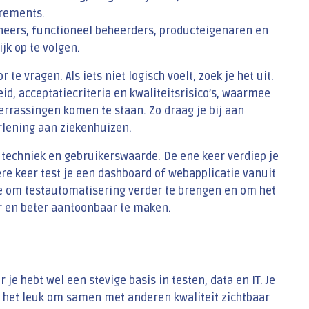
irements.
neers, functioneel beheerders, producteigenaren en
jk op te volgen.
te vragen. Als iets niet logisch voelt, zoek je het uit.
id, acceptatiecriteria en kwaliteitsrisico’s, waarmee
verrassingen komen te staan. Zo draag je bij aan
rlening aan ziekenhuizen.
, techniek en gebruikerswaarde. De ene keer verdiep je
ere keer test je een dashboard of webapplicatie vanuit
mte om testautomatisering verder te brengen en om het
 en beter aantoonbaar te maken.
r je hebt wel een stevige basis in testen, data en IT. Je
 het leuk om samen met anderen kwaliteit zichtbaar