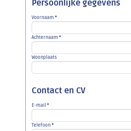
Persoonlijke gegevens
Voornaam
*
Achternaam
*
Woonplaats
Contact en CV
E-mail
*
Telefoon
*