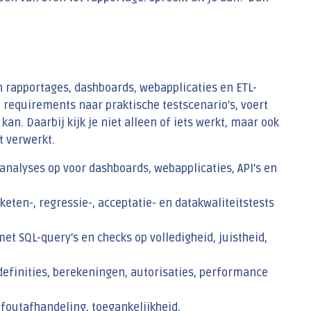
an rapportages, dashboards, webapplicaties en ETL-
e requirements naar praktische testscenario’s, voert
an. Daarbij kijk je niet alleen of iets werkt, maar ook
dt verwerkt.
oanalyses op voor dashboards, webapplicaties, API’s en
keten-, regressie-, acceptatie- en datakwaliteitstests
et SQL-query’s en checks op volledigheid, juistheid,
 definities, berekeningen, autorisaties, performance
 foutafhandeling, toegankelijkheid,