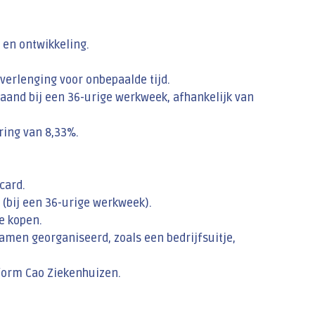
 en ontwikkeling.
 verlenging voor onbepaalde tijd.
maand bij een 36-urige werkweek, afhankelijk van
ring van 8,33%.
card.
(bij een 36-urige werkweek).
e kopen.
samen georganiseerd, zoals een bedrijfsuitje,
form Cao Ziekenhuizen.