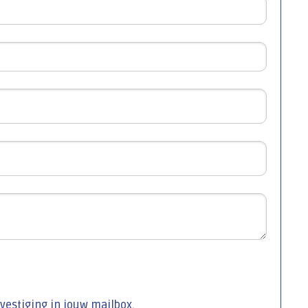
evestiging in jouw mailbox.