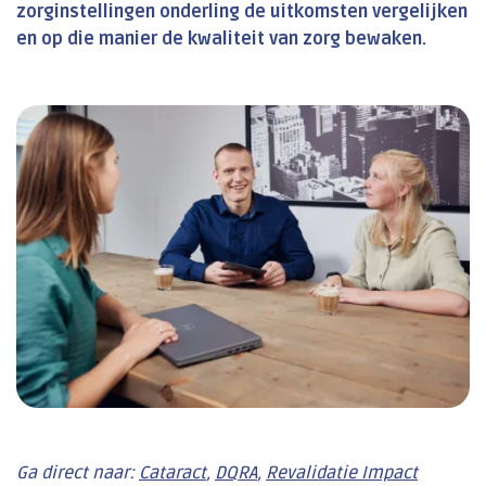
zorginstellingen onderling de uitkomsten vergelijken
en op die manier de kwaliteit van zorg bewaken.
Ga direct naar:
Cataract
,
DQRA
,
Revalidatie Impact