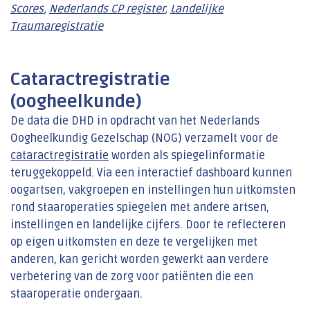
Scores
,
Nederlands CP register
,
Landelijke
Traumaregistratie
Cataractregistratie
(oogheelkunde)
De data die DHD in opdracht van het Nederlands
Oogheelkundig Gezelschap (NOG) verzamelt voor de
cataractregistratie
worden als spiegelinformatie
teruggekoppeld. Via een interactief dashboard kunnen
oogartsen, vakgroepen en instellingen hun uitkomsten
rond staaroperaties spiegelen met andere artsen,
instellingen en landelijke cijfers. Door te reflecteren
op eigen uitkomsten en deze te vergelijken met
anderen, kan gericht worden gewerkt aan verdere
verbetering van de zorg voor patiënten die een
staaroperatie ondergaan.