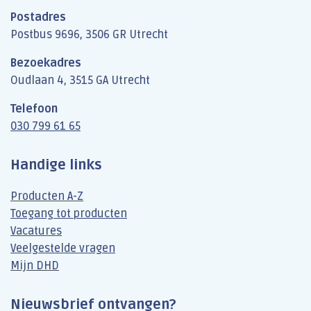
Postadres
Postbus 9696, 3506 GR Utrecht
Bezoekadres
Oudlaan 4, 3515 GA Utrecht
Telefoon
030 799 61 65
Handige links
Producten A-Z
Toegang tot producten
Vacatures
Veelgestelde vragen
Mijn DHD
Nieuwsbrief ontvangen?