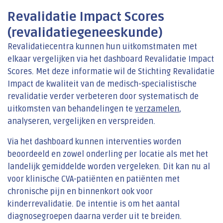
Revalidatie Impact Scores
(revalidatiegeneeskunde)
Revalidatiecentra kunnen hun uitkomstmaten met
elkaar vergelijken via het dashboard Revalidatie Impact
Scores. Met deze informatie wil de Stichting Revalidatie
Impact de kwaliteit van de medisch-specialistische
revalidatie verder verbeteren door systematisch de
uitkomsten van behandelingen te
verzamelen
,
analyseren, vergelijken en verspreiden.
Via het dashboard kunnen interventies worden
beoordeeld en zowel onderling per locatie als met het
landelijk gemiddelde worden vergeleken. Dit kan nu al
voor klinische CVA-patiënten en patiënten met
chronische pijn en binnenkort ook voor
kinderrevalidatie. De intentie is om het aantal
diagnosegroepen daarna verder uit te breiden.