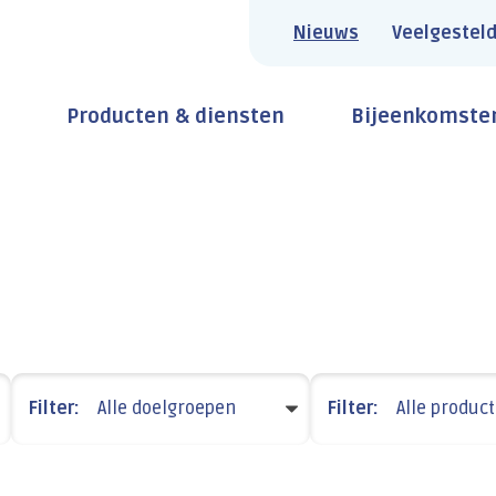
Nieuws
Veelgesteld
Producten & diensten
Bijeenkomste
Filter:
Alle doelgroepen
Filter:
Alle produc