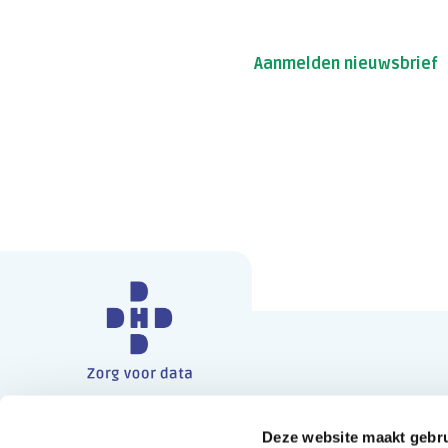
Wilt u op de hoogte blijven 
Schrijf u dan​ in voor onze n
Aanmelden nieuwsbrief
Deze website maakt gebru
Contact