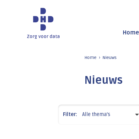
Home
Home
Nieuws
Nieuws
Filter:
Alle thema's