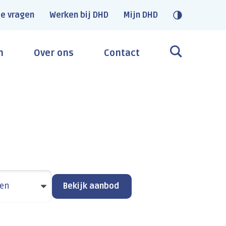
e vragen
Werken bij DHD
Mijn DHD
n
Over ons
Contact
ten
Bekijk aanbod