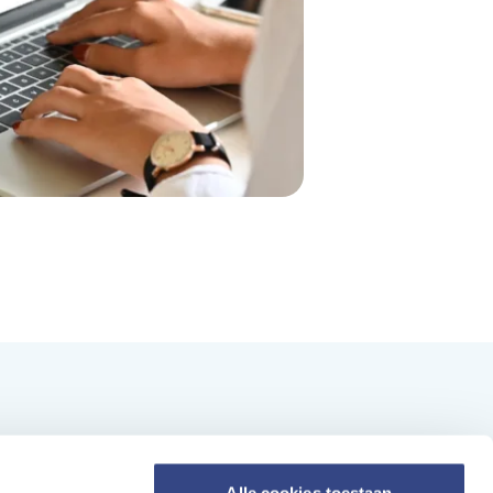
Nieuwsbrief ontvangen?