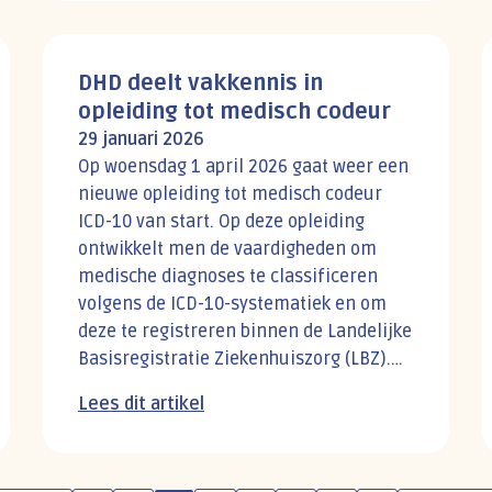
DHD deelt vakkennis in
opleiding tot medisch codeur
29 januari 2026
Op woensdag 1 april 2026 gaat weer een
nieuwe opleiding tot medisch codeur
ICD-10 van start. Op deze opleiding
ontwikkelt men de vaardigheden om
medische diagnoses te classificeren
volgens de ICD-10-systematiek en om
deze te registreren binnen de Landelijke
Basisregistratie Ziekenhuiszorg (LBZ).
Ook dit jaar draagt DHD weer bij aan
Lees dit artikel
deze opleiding.