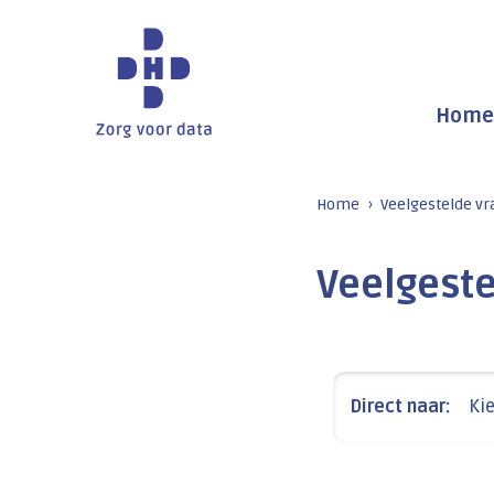
Home
Home
Veelgestelde v
Veelgest
Direct naar:
Ki