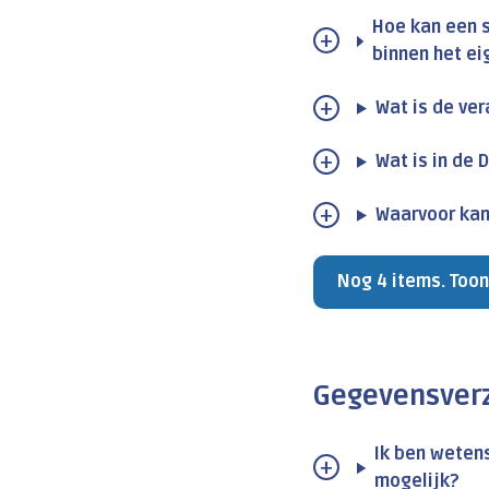
Hoe kan een 
binnen het ei
Wat is de ver
Wat is in de
Waarvoor kan
Nog 4 items. Toon
Gegevensver
Ik ben wetens
mogelijk?