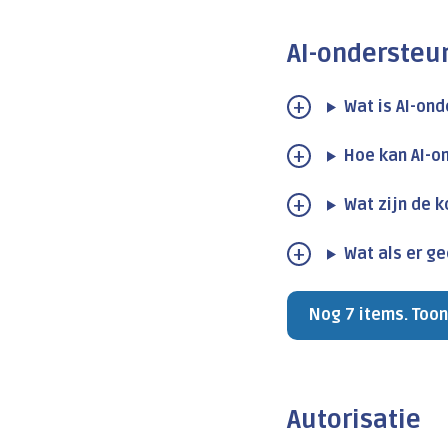
AI-ondersteu
Wat is AI-on
Hoe kan AI-o
Wat zijn de 
Wat als er ge
Nog 7 items. Toon
Autorisatie