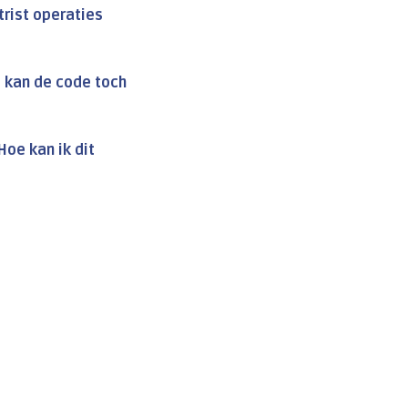
trist operaties
e kan de code toch
 Hoe kan ik dit