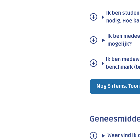
Ik ben studen
nodig. Hoe ka
Ik ben medew
mogelijk?
Ik ben medewe
benchmark (bi
Nog 5 items. Toon
Geneesmidde
Waar vind ik