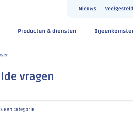
Nieuws
Veelgesteld
Producten & diensten
Bijeenkomste
ragen
elde vragen
es een categorie