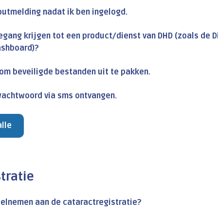
foutmelding nadat ik ben ingelogd.
oegang krijgen tot een product/dienst van DHD (zoals de
ashboard)?
 om beveiligde bestanden uit te pakken.
wachtwoord via sms ontvangen.
alle
tratie
eelnemen aan de cataractregistratie?