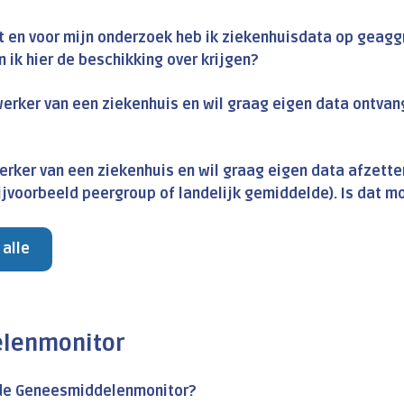
t en voor mijn onderzoek heb ik ziekenhuisdata op geag
n ik hier de beschikking over krijgen?
erker van een ziekenhuis en wil graag eigen data ontvang
rker van een ziekenhuis en wil graag eigen data afzett
jvoorbeeld peergroup of landelijk gemiddelde). Is dat m
 alle
lenmonitor
 de Geneesmiddelenmonitor?