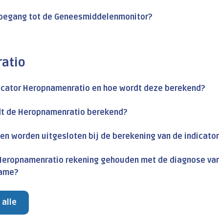
 toegang tot de Geneesmiddelenmonitor?
atio
dicator Heropnamenratio en hoe wordt deze berekend?
t de Heropnamenratio berekend?
n worden uitgesloten bij de berekening van de indicato
 Heropnamenratio rekening gehouden met de diagnose v
name?
 alle