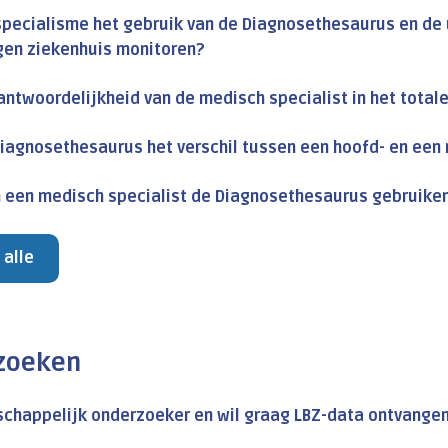
specialisme het gebruik van de Diagnosethesaurus en de
gen ziekenhuis monitoren?
antwoordelijkheid van de medisch specialist in het total
 Diagnosethesaurus het verschil tussen een hoofd- en ee
 een medisch specialist de Diagnosethesaurus gebruike
 alle
zoeken
chappelijk onderzoeker en wil graag LBZ-data ontvangen v