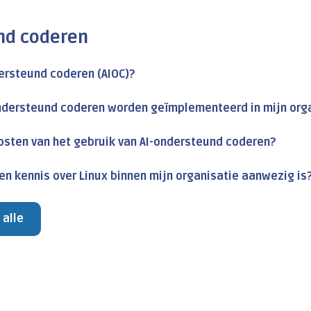
nd coderen
dersteund coderen (AIOC)?
ndersteund coderen worden geïmplementeerd in mijn org
kosten van het gebruik van AI-ondersteund coderen?
en kennis over Linux binnen mijn organisatie aanwezig is
 alle