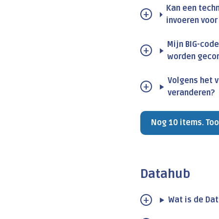
Kan een techn
invoeren voor
Mijn BIG-code
worden gecor
Volgens het ve
veranderen?
Nog 10 items. Too
Datahub
Wat is de Da