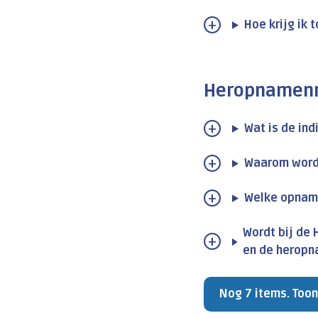
Hoe krijg ik
Heropnamenr
Wat is de in
Waarom word
Welke opname
Wordt bij de
en de herop
Nog 7 items. Toon