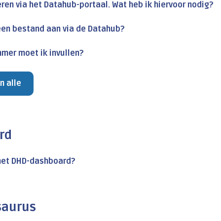
eren via het Datahub-portaal. Wat heb ik hiervoor nodig?
 een bestand aan via de Datahub?
mer moet ik invullen?
n alle
rd
 het DHD-dashboard?
saurus