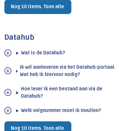
Nog 10 items. Toon alle
Datahub
Wat is de Datahub?
Ik wil aanleveren via het Datahub-portaal.
Wat heb ik hiervoor nodig?
Hoe lever ik een bestand aan via de
Datahub?
Welk volgnummer moet ik invullen?
Nog 10 items. Toon alle