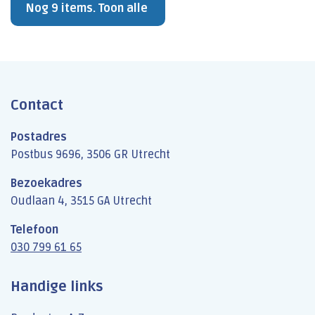
Nog 9 items. Toon alle
Contact
Postadres
Postbus 9696, 3506 GR Utrecht
Bezoekadres
Oudlaan 4, 3515 GA Utrecht
Telefoon
030 799 61 65
Handige links