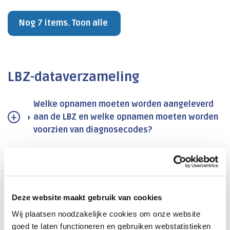
Nog 7 items. Toon alle
LBZ-dataverzameling
Welke opnamen moeten worden aangeleverd
aan de LBZ en welke opnamen moeten worden
voorzien van diagnosecodes?
Wat is de definitie van een acute
opname/urgentie-opname?
Hoe leg je externe verrichtingen vast?
Deze website maakt gebruik van cookies
Wij plaatsen noodzakelijke cookies om onze website
Is het verplicht de hoofdverrichting aan te
goed te laten functioneren en gebruiken webstatistieken