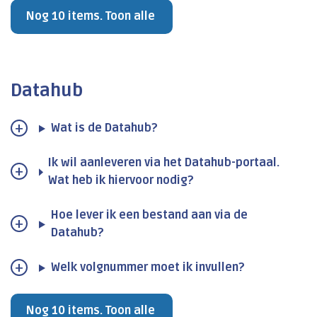
Nog 10 items. Toon alle
Datahub
Wat is de Datahub?
Ik wil aanleveren via het Datahub-portaal.
Wat heb ik hiervoor nodig?
Hoe lever ik een bestand aan via de
Datahub?
Welk volgnummer moet ik invullen?
Nog 10 items. Toon alle